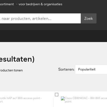
sortiment
•
voor bedrijven & organisaties
Zoek
resultaten)
Sorteren:
Populariteit
producten tonen