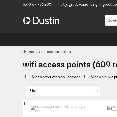
bel 016 - 796 200
•
altijd gratis verzending
•
groot as
Home
wlan-access-points
wifi access points (609 
Alleen producten op voorraad
Alleen nieuwe 
Filter