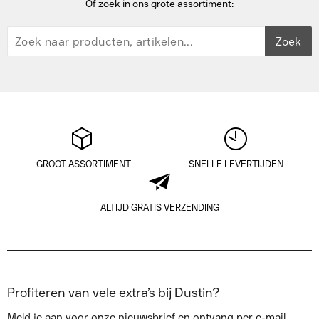
Of zoek in ons grote assortiment:
Zoek
GROOT ASSORTIMENT
SNELLE LEVERTIJDEN
ALTIJD GRATIS VERZENDING
Profiteren van vele extra’s bij Dustin?
Meld je aan voor onze nieuwsbrief en ontvang per e-mail