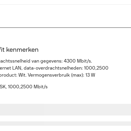
 Wit kenmerken
drachtssnelheid van gegevens: 4300 Mbit/s.
hernet LAN, data-overdrachtsnelheden: 1000,2500
 product: Wit. Vermogensverbruik (max): 13 W
PPSK, 1000,2500 Mbit/s