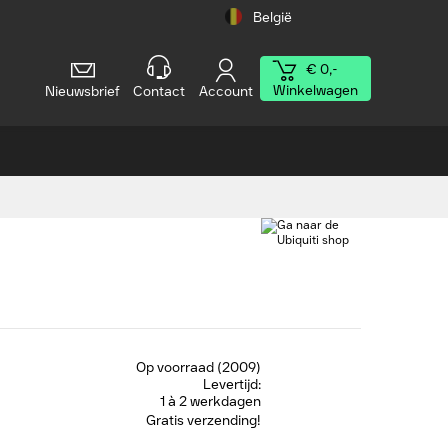
België
€ 0,-
Winkelwagen
Nieuwsbrief
Contact
Account
Op voorraad (2009)
Levertijd:
1 à 2 werkdagen
Gratis verzending!