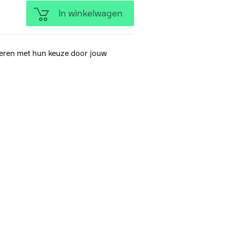
In winkelwagen
eren met hun keuze door jouw