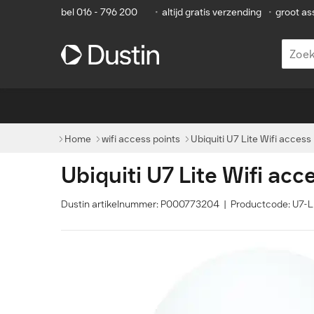
bel 016 - 796 200
•
altijd gratis verzending
•
groot as
Home
wifi access points
Ubiquiti U7 Lite Wifi access 
Ubiquiti U7 Lite Wifi acc
Dustin artikelnummer: P000773204 | Productcode: U7-