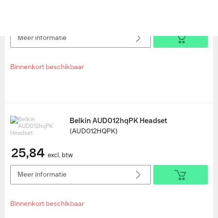
520,15
excl. btw
Meer informatie
Binnenkort beschikbaar
Belkin AUD012hqPK Headset
(AUD012HQPK)
25,84
excl. btw
Meer informatie
Binnenkort beschikbaar